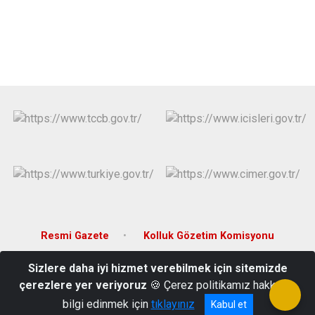
Evren
Yenimahalle
Gölbaşı
Pursaklar
Güdül
Resmi Gazete
Kolluk Gözetim Komisyonu
Sizlere daha iyi hizmet verebilmek için sitemizde
Fatih Mahallesi Ankara Bulvarı No: 209 Kahramankazan /ANKARA
çerezlere yer veriyoruz
🍪 Çerez politikamız hakkında
0 (312) 814 10 03
bilgi edinmek için
tıklayınız
Kabul et